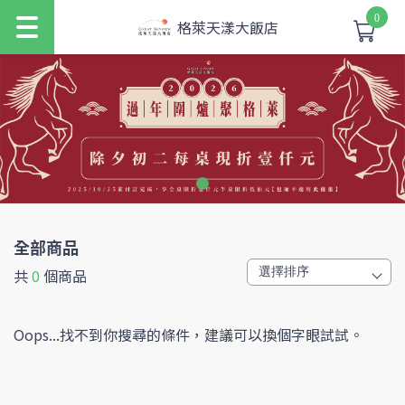
0
格萊天漾大飯店
全部商品
共
0
個商品
Oops...找不到你搜尋的條件，建議可以換個字眼試試。